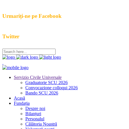
Urmariți-ne pe Facebook
Twitter
Servizio Civile Universale
Graduatorie SCU 2026
Convocazione colloqui 2026
Bando SCU 2026
Acasă
Fundația
Despre noi
Bilanțuri
Personalul
Călătoria Noastră