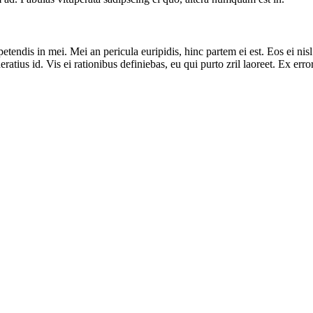
tendis in mei. Mei an pericula euripidis, hinc partem ei est. Eos ei nisl 
ratius id. Vis ei rationibus definiebas, eu qui purto zril laoreet. Ex err