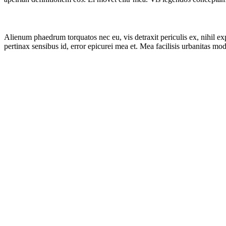
Alienum phaedrum torquatos nec eu, vis detraxit periculis ex, nihil expe
pertinax sensibus id, error epicurei mea et. Mea facilisis urbanitas mode