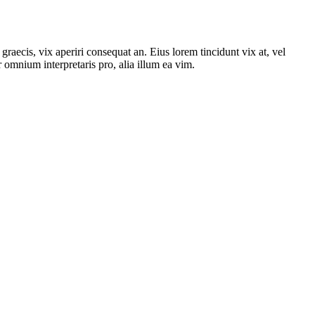
graecis, vix aperiri consequat an. Eius lorem tincidunt vix at, vel
or omnium interpretaris pro, alia illum ea vim.