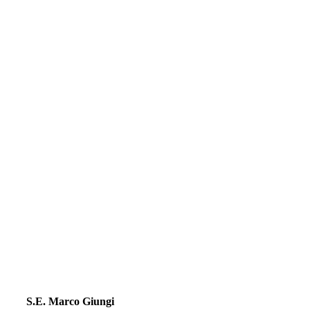
Testimoniale
S.E. Marco Giungi