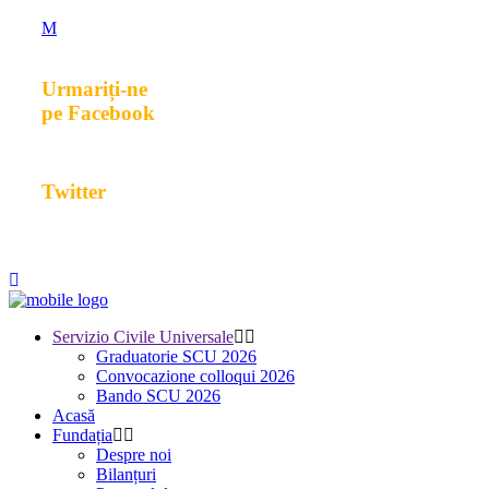
Urmariți-ne
pe Facebook
Twitter
Servizio Civile Universale
Graduatorie SCU 2026
Convocazione colloqui 2026
Bando SCU 2026
Acasă
Fundația
Despre noi
Bilanțuri