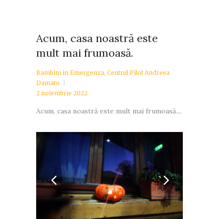
Acum, casa noastră este
mult mai frumoasă.
Bambini in Emergenza
,
Centrul Pilot Andreea
Damato
2 noiembrie 2022
Acum, casa noastră este mult mai frumoasă....