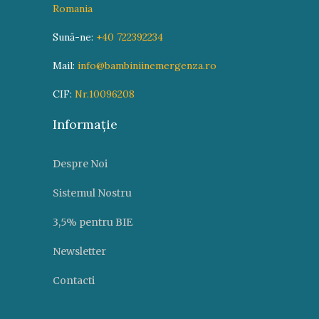
Romania
Sună-ne:
+40 722392234
Mail:
info@bambiniinemergenza.ro
CIF:
Nr.10096208
Informație
Despre Noi
Sistemul Nostru
3,5% pentru BIE
Newsletter
Contacti