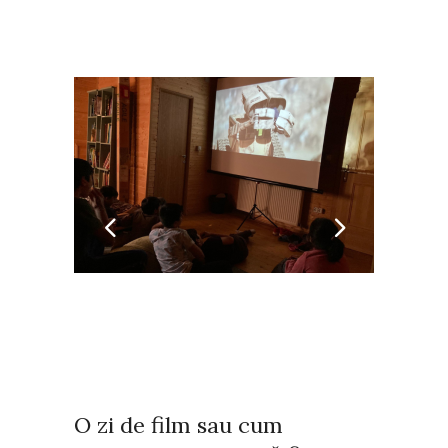
O zi de film sau cum
reușește WALL-E să fie