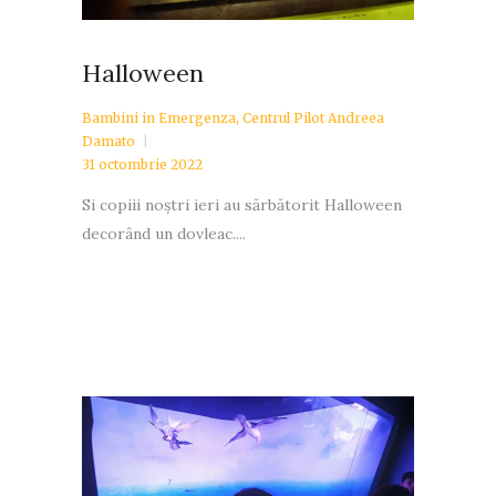
Halloween
Bambini in Emergenza
,
Centrul Pilot Andreea
Damato
31 octombrie 2022
Si copiii noștri ieri au sărbătorit Halloween
decorând un dovleac....