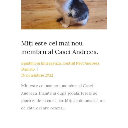
Miți este cel mai nou
membru al Casei Andreea.
Bambini in Emergenza
,
Centrul Pilot Andreea
Damato
16 noiembrie 2022
Miți este cel mai nou membru al Casei
Andreea. Înainte și după școală, fetele se
joacă zi de zi cu ea, iar Miți se dezmiardă ori
de câte ori are ocazia....