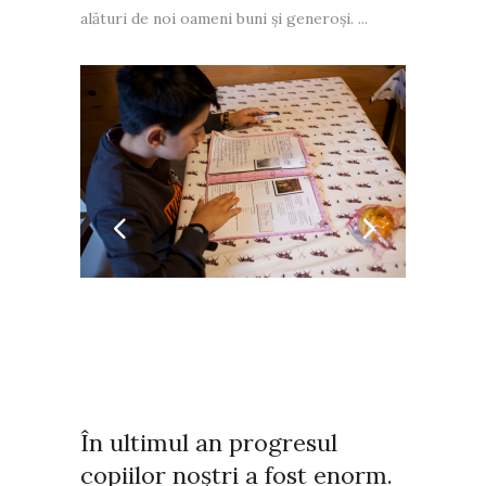
alături de noi oameni buni și generoși. ...
În ultimul an progresul
copiilor noștri a fost enorm.