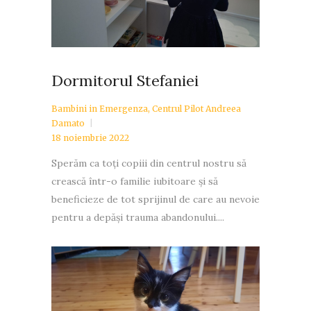
Dormitorul Stefaniei
Bambini in Emergenza
,
Centrul Pilot Andreea
Damato
18 noiembrie 2022
Sperăm ca toți copiii din centrul nostru să
crească într-o familie iubitoare și să
beneficieze de tot sprijinul de care au nevoie
pentru a depăși trauma abandonului....