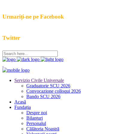
Urmariți-ne pe Facebook
Twitter
Servizio Civile Universale
Graduatorie SCU 2026
Convocazione colloqui 2026
Bando SCU 2026
Acasă
Fundația
Despre noi
Bilanțuri
Personalul
Călătoria Noastră